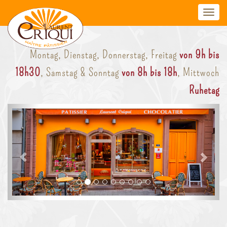
Toggl
navig
Montag, Dienstag, Donnerstag, Freitag
von 9h bis
18h30
, Samstag & Sonntag
von 8h bis 18h
, Mittwoch
Ruhetag