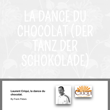
LA DANCE DU
CHOCOLAT (DER
TANZ DER
SCHOKOLADE)