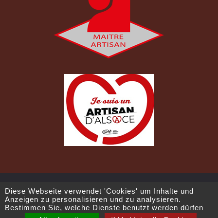
Copyright 2021 -
Infinite Design
Diese Webseite verwendet 'Cookies' um Inhalte und
Anzeigen zu personalisieren und zu analysieren.
Bestimmen Sie, welche Dienste benutzt werden dürfen