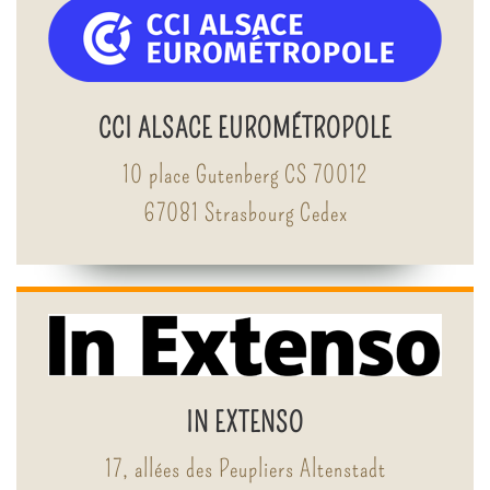
CCI ALSACE EUROMÉTROPOLE
10 place Gutenberg CS 70012
67081 Strasbourg Cedex
IN EXTENSO
17, allées des Peupliers Altenstadt